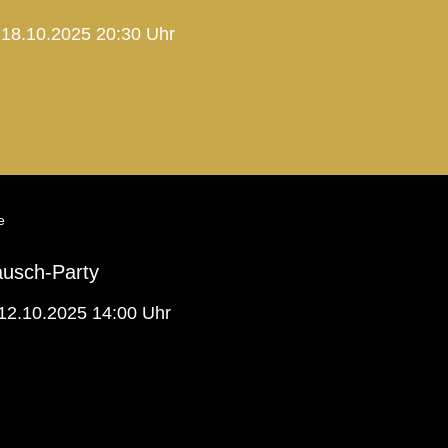
18.10.2025 20:30 Uhr
e
ausch-Party
12.10.2025 14:00 Uhr