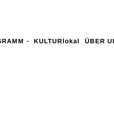
GRAMM
KULTURlokal
ÜBER 