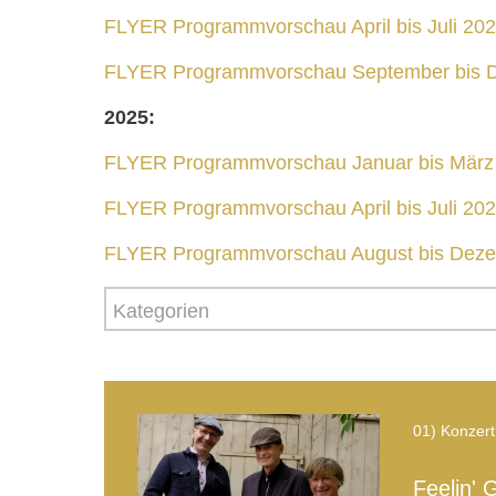
FLYER Programmvorschau April bis Juli 20
FLYER Programmvorschau September bis 
2025:
FLYER Programmvorschau Januar bis März
FLYER Programmvorschau April bis Juli 20
FLYER Programmvorschau August bis Deze
01) Konzert
Feelin'