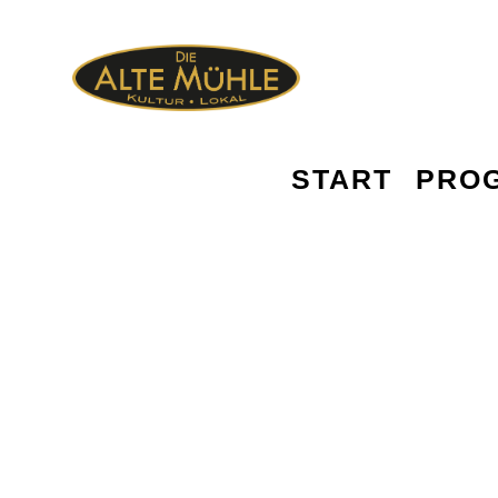
START
PRO