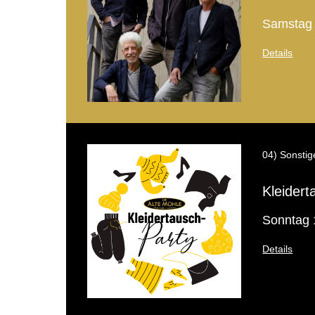
Samstag 
Details
04) Sonstig
Kleidert
Sonntag 
Details