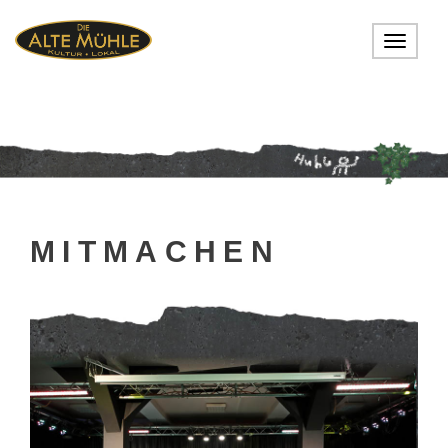
Toggle
navigat
MITMACHEN