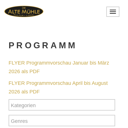
Toggle
navigat
PROGRAMM
FLYER Programmvorschau Januar bis März
2026 als PDF
FLYER Programmvorschau April bis August
2026 als PDF