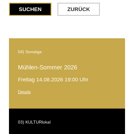
SUCHEN
ZURÜCK
04) Sonstige
Mühlen-Sommer 2026
Freitag 14.08.2026 19:00 Uhr
Details
03) KULTURlokal