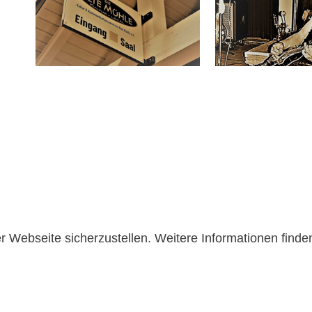
r Webseite sicherzustellen. Weitere Informationen finde
D
TIONSZENTRUM
Kontakt
E.V.
0176 - 634 329 17