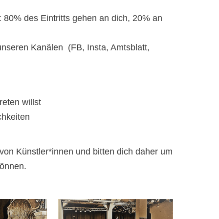
t: 80% des Eintritts gehen an dich, 20% an
unseren Kanälen (FB, Insta, Amtsblatt,
eten willst
chkeiten
n Künstler*innen und bitten dich daher um
können.