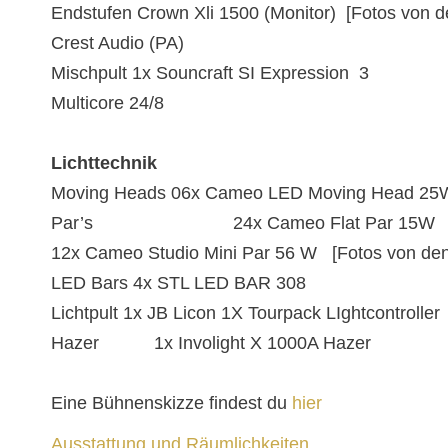
Endstufen Crown Xli 1500 (Monitor) [Fotos von 
Crest Audio (PA)
Mischpult 1x Souncraft SI Expression 3
Multicore 24/8
Lichttechnik
Moving Heads 06x Cameo LED Moving Head 25
Par’s 24x Cameo Flat Par 15W
12x Cameo Studio Mini Par 56 W [Fotos von de
LED Bars 4x STL LED BAR 308
Lichtpult 1x JB Licon 1X Tourpack LIghtcontroller
Hazer 1x Involight X 1000A Hazer
Eine Bühnenskizze findest du
hier
Ausstattung und Räumlichkeiten