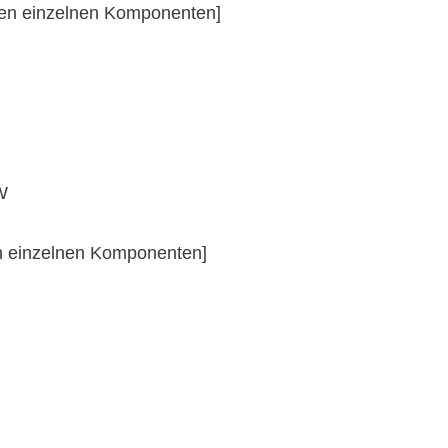
den einzelnen Komponenten]
W
n einzelnen Komponenten]