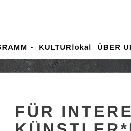
GRAMM
KULTURlokal
ÜBER 
FÜR INTER
KÜNSTLER*