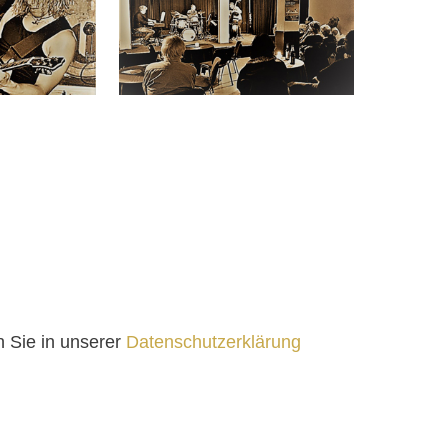
n Sie in unserer
Datenschutzerklärung
FOLGT UNS AUF
Datenschutz
Impressum