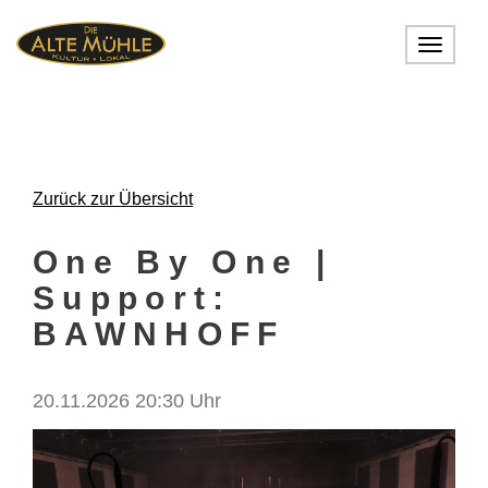
Toggle
navigat
Zurück zur Übersicht
One By One |
Support:
BAWNHOFF
20.11.2026 20:30 Uhr