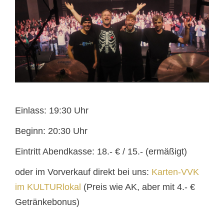
Einlass: 19:30 Uhr
Beginn: 20:30 Uhr
Eintritt Abendkasse: 18.- € / 15.- (ermäßigt)
oder im Vorverkauf direkt bei uns:
Karten-VVK
im KULTURlokal
(Preis wie AK, aber mit 4.- €
Getränkebonus)