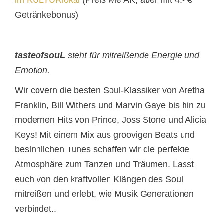
im KULTURlokal
(Preis wie AK, aber mit 4.- €
Getränkebonus)
tasteofsouL
steht für mitreißende Energie und
Emotion.
Wir covern die besten Soul-Klassiker von Aretha
Franklin, Bill Withers und Marvin Gaye bis hin zu
modernen Hits von Prince, Joss Stone und Alicia
Keys! Mit einem Mix aus groovigen Beats und
besinnlichen Tunes schaffen wir die perfekte
Atmosphäre zum Tanzen und Träumen. Lasst
euch von den kraftvollen Klängen des Soul
mitreißen und erlebt, wie Musik Generationen
verbindet..