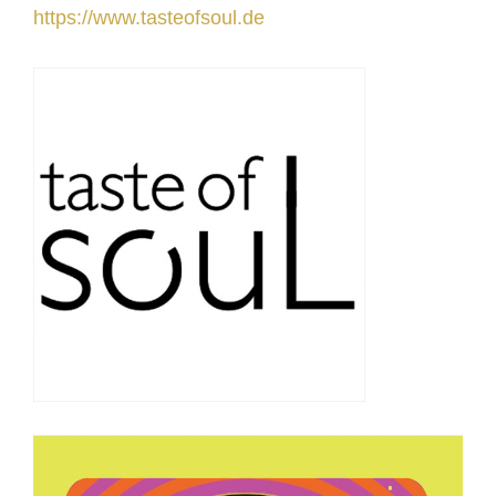
https://www.tasteofsoul.de