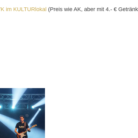
VK im KULTURlokal
(Preis wie AK, aber mit 4.- € Geträn