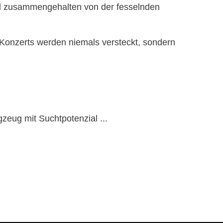
ird zusammengehalten von der fesselnden
s Konzerts werden niemals versteckt, sondern
eug mit Suchtpotenzial ...