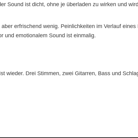
der Sound ist dicht, ohne je überladen zu wirken und w
aber erfrischend wenig. Peinlichkeiten im Verlauf eine
or und emotionalem Sound ist einmalig.
wieder. Drei Stimmen, zwei Gitarren, Bass und Schlagz