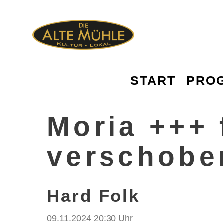
START
PRO
Zurück zur Übersicht
Moria +++ f
verschobe
Hard Folk
09.11.2024 20:30 Uhr