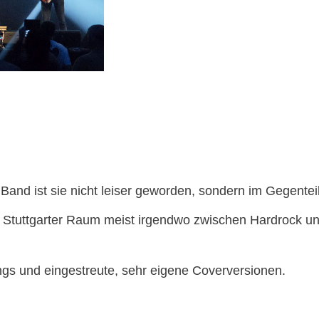
nd ist sie nicht leiser geworden, sondern im Gegenteil i
em Stuttgarter Raum meist irgendwo zwischen Hardrock u
ongs und eingestreute, sehr eigene Coverversionen.