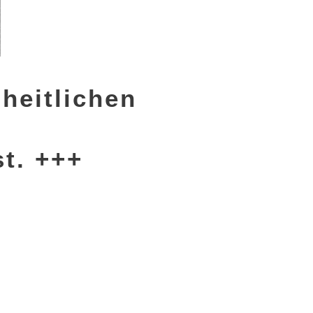
heitlichen
st. +++