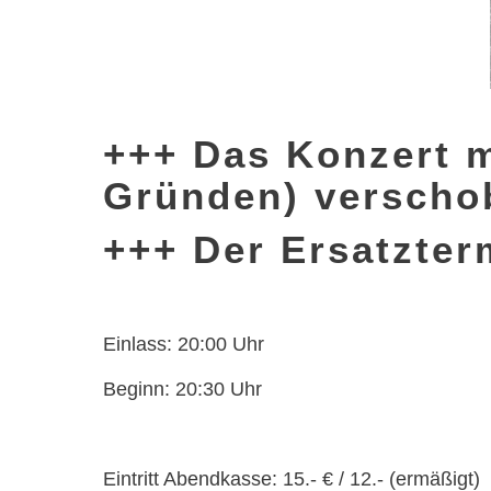
+++ Das Konzert m
Gründen) verscho
+++ Der Ersatzterm
Einlass: 20:00 Uhr
Beginn: 20:30 Uhr
Eintritt Abendkasse: 15.- € / 12.- (ermäßigt)