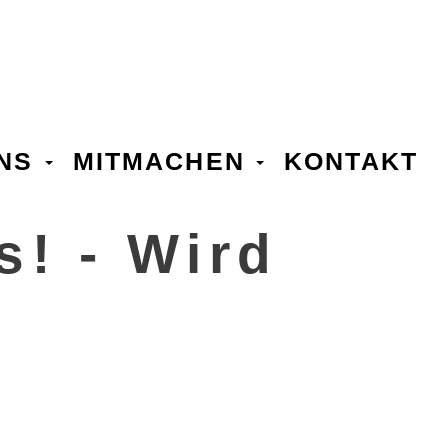
UNS
MITMACHEN
KONTAKT
s! - Wird