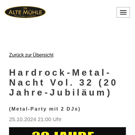
Toggl
navig
Zurück zur Übersicht
Hardrock-Metal-
Nacht Vol. 32 (20
Jahre-Jubiläum)
(Metal-Party mit 2 DJs)
25.10.2024 21:00 Uhr