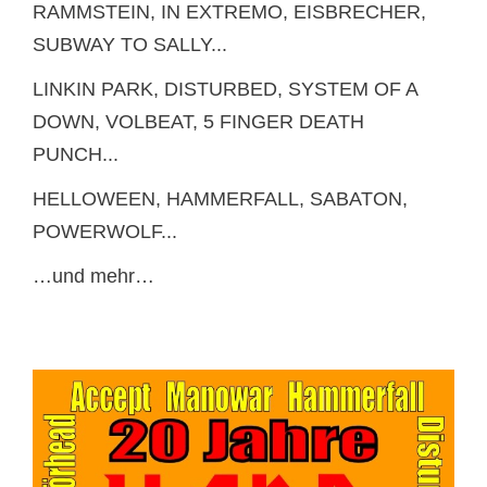
RAMMSTEIN, IN EXTREMO, EISBRECHER,
SUBWAY TO SALLY...
LINKIN PARK, DISTURBED, SYSTEM OF A
DOWN, VOLBEAT, 5 FINGER DEATH
PUNCH...
HELLOWEEN, HAMMERFALL, SABATON,
POWERWOLF...
…und mehr…