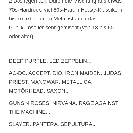
2 DJs legen auf. Durch die Mischung aus etwas
70s-Hardrock, viel 80s-Hard'n Heavy-Klassikern
bis zu aktuellerem Metal ist auch das
Publikumsalter sehr gemischt (von 18 bis 60
oder älter):
DEEP PURPLE, LED ZEPPELIN...
AC-DC, ACCEPT, DIO, IRON MAIDEN, JUDAS
PRIEST, MANOWAR, METALLICA,
MOTÖRHEAD, SAXON...
GUNS'N ROSES, NIRVANA, RAGE AGAINST
THE MACHINE...
SLAYER, PANTERA, SEPULTURA...