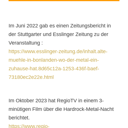
Im Juni 2022 gab es einen Zeitungsbericht in
der Stuttgarter und Esslinger Zeitung zu der
Veranstaltung :
https://www.esslinger-zeitung.de/inhalt.alte-
muehle-in-bonlanden-wo-der-metal-ein-
zuhause-hat.8d65c12a-1253-436f-baef-
73180ec2e22e.html
Im Oktober 2023 hat RegioTV in einem 3-
minütigen Film über die Hardrock-Metal-Nacht
berichtet.
https://www.regio-