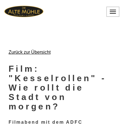
Toggle
navigat
Zurück zur Übersicht
Film:
"Kesselrollen" -
Wie rollt die
Stadt von
morgen?
Filmabend mit dem ADFC