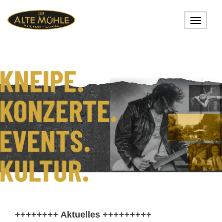
Toggle
navigat
++++++++ Aktuelles +++++++++