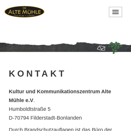
Toggle
navigat
KONTAKT
Kultur und Kommunikationszentrum Alte
Mühle e.V
.
Humboldtstraße 5
D-70794 Filderstadt-Bonlanden
Durch Brandschutzauflagen ist das Büro der